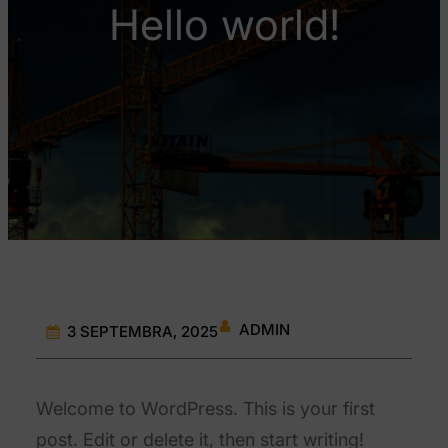
Hello world!
ADMIN
3 SEPTEMBRA, 2025
Welcome to WordPress. This is your first
post. Edit or delete it, then start writing!