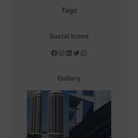
Tags
Social Icons
Facebook
Instagram
LinkedIn
Twitter
WhatsApp
Gallery