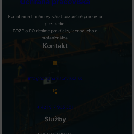
Ochrana pracoviska
Pomáhame firmám vytvárať bezpečné pracovné
prostredie.
BOZP a PO riešime prakticky, jednoducho a
profesionálne.
Kontakt
info@ochranapracoviska.sk
+ 421 917 905 351
Služby